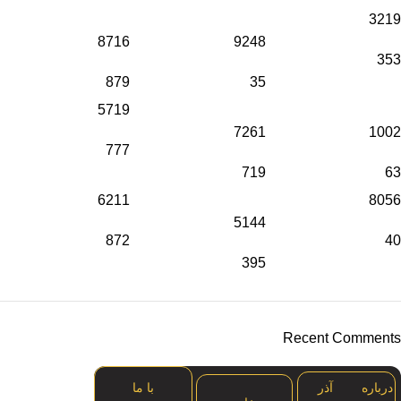
3219
8716
9248
353
879
35
5719
7261
1002
777
719
63
6211
8056
5144
872
40
395
Recent Comments
درباره آذر
با ما