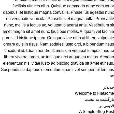
facilisis ultrices nibh. Quisque commodo nunc eget tortor
dapibus, et tristique magna convallis. Phasellus egestas nunc
eu venenatis vehicula. Phasellus et magna nulla. Proin ante
nunc, mollis a lectus ac, volutpat placerat ante. Vestibulum sit
amet magna sit amet nunc faucibus mollis. Aliquam vel lacinia
purus, id tristique ipsum. Quisque vitae nibh ut libero vulputate
ornare quis in risus. Nam sodales justo orci, a bibendum risus
tincidunt id. Etiam hendrerit, metus in volutpat tempus, neque
libero viverra lorem, ac tristique orci augue eu metus. Aenean
elementum nisi vitae justo adipiscing gravida sit amet et risus.
Suspendisse dapibus elementum quam, vel semper mi tempus
ac.
جدیدتر
Welcome to Flatsome
بازگشت به لیست
قدیمی تر
A Simple Blog Post