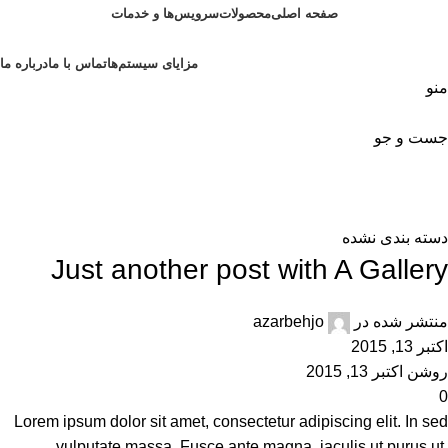
صفحه اصلی
محصولات
سرویس‌ها و خدمات
مزایای سیستم‌ها
تماس با ما
درباره ما
منو
جست و جو
وبلاگ
خانه
دسته بندی نشده
دسته بندی نشده
Just another post with A Gallery
منتشر شده در
azarbehjo
اکتبر 13, 2015
روشن اکتبر 13, 2015
0
Lorem ipsum dolor sit amet, consectetur adipiscing elit. In sed
vulputate massa. Fusce ante magna, iaculis ut purus ut,