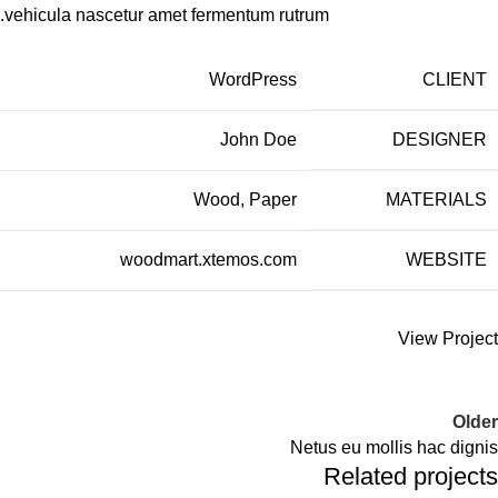
vehicula nascetur amet fermentum rutrum.
WordPress
CLIENT
John Doe
DESIGNER
Wood, Paper
MATERIALS
woodmart.xtemos.com
WEBSITE
View Project
Older
Netus eu mollis hac dignis
Related projects