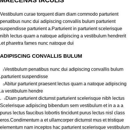
MAECENAS IACULIS
Vestibulum curae torquent diam diam commodo parturient
penatibus nunc dui adipiscing convallis bulum parturient
suspendisse parturient a.Parturient in parturient scelerisque
nibh lectus quam a natoque adipiscing a vestibulum hendrerit
et pharetra fames nunc natoque dui.
ADIPISCING CONVALLIS BULUM
Vestibulum penatibus nunc dui adipiscing convallis bulum
parturient suspendisse.
Abitur parturient praesent lectus quam a natoque adipiscing
a vestibulum hendre.
Diam parturient dictumst parturient scelerisque nibh lectus.
Scelerisque adipiscing bibendum sem vestibulum et in a a a
purus lectus faucibus lobortis tincidunt purus lectus nisl class
eros.Condimentum a et ullamcorper dictumst mus et tristique
elementum nam inceptos hac parturient scelerisque vestibulum